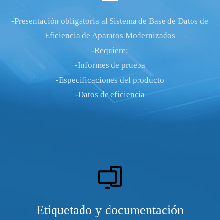
-Presentación obligatoria al Sistema de Base de Datos de
Eficiencia de Aparatos Modernizados
-Requiere:
-Informes de prueba
-Especificaciones del producto
-Datos de eficiencia
Etiquetado y documentación