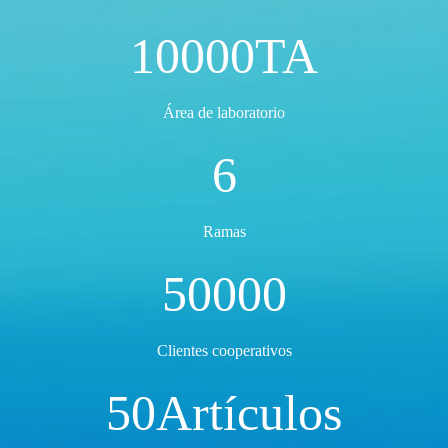
10000
TA
Área de laboratorio
6
Ramas
50000
Clientes cooperativos
50
Artículos